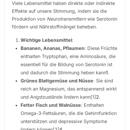
Viele Lebensmittel haben direkte oder indirekte
Effekte auf unsere Stimmung, indem sie die
Produktion von
Neurotransmittern
wie Serotonin
fördern und Nährstoffmängel beheben.
Wichtige Lebensmittel
:
Bananen, Ananas, Pflaumen
: Diese Früchte
enthalten Tryptophan, eine Aminosäure, die
essentiell für die Bildung von Serotonin ist
und dadurch die Stimmung heben kann
1
.
Grünes Blattgemüse und Nüsse
: Sie sind
reich an Magnesium, das entspannend wirkt
und Angstzustände lindern kann[1]
2
.
Fetter Fisch und Walnüsse
: Enthalten
Omega-3-Fettsäuren, die die Gehirnfunktion
unterstützen und depressive Symptome
lindern können[2]
4
.