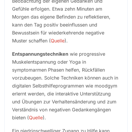
Beobachtung der eigenen Gedanken und
Gefühle erfolgen. Etwa zehn Minuten am
Morgen das eigene Befinden zu reflektieren,
kann den Tag positiv beeinflussen und
Bewusstsein für wiederkehrende negative
Muster schaffen (
Quelle
).
Entspannungstechniken
wie progressive
Muskelentspannung oder Yoga in
symptomarmen Phasen helfen, Rückfällen
vorzubeugen. Solche Techniken können auch in
digitalen Selbsthilfeprogrammen wie moodgym
erlernt werden, die interaktive Unterstützung
und Übungen zur Verhaltensänderung und zum
Verständnis von negativen Gedankengängen
bieten (
Quelle
).
Ein niedrigschwelliger Zugang zu Hilfe kann