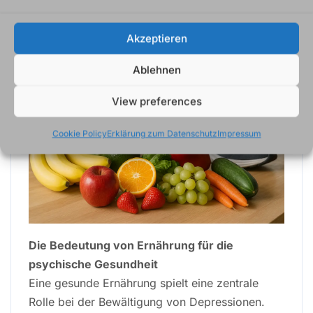
Einfluss von Ernährung
und Bewegung
Akzeptieren
Ablehnen
View preferences
Cookie Policy
Erklärung zum Datenschutz
Impressum
Die Bedeutung von Ernährung für die
psychische Gesundheit
Eine gesunde Ernährung spielt eine zentrale
Rolle bei der Bewältigung von Depressionen.