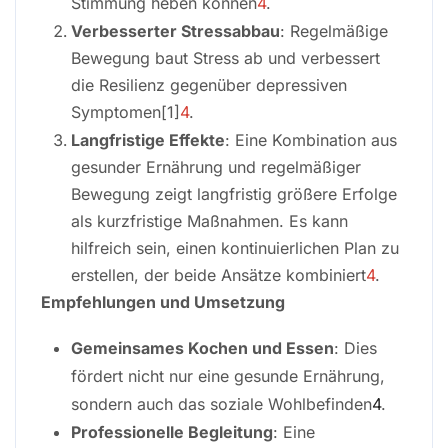
Stimmung heben können
4
.
Verbesserter Stressabbau
: Regelmäßige
Bewegung baut Stress ab und verbessert
die Resilienz gegenüber depressiven
Symptomen[1]
4
.
Langfristige Effekte
: Eine Kombination aus
gesunder Ernährung und regelmäßiger
Bewegung zeigt langfristig größere Erfolge
als kurzfristige Maßnahmen. Es kann
hilfreich sein, einen kontinuierlichen Plan zu
erstellen, der beide Ansätze kombiniert
4
.
Empfehlungen und Umsetzung
Gemeinsames Kochen und Essen
: Dies
fördert nicht nur eine gesunde Ernährung,
sondern auch das soziale Wohlbefinden
4
.
Professionelle Begleitung
: Eine