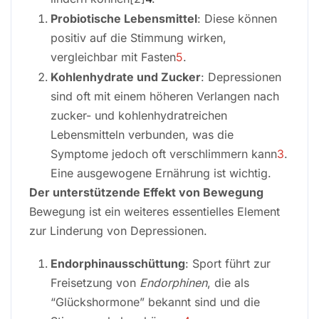
Probiotische Lebensmittel
: Diese können
positiv auf die Stimmung wirken,
vergleichbar mit Fasten
5
.
Kohlenhydrate und Zucker
: Depressionen
sind oft mit einem höheren Verlangen nach
zucker- und kohlenhydratreichen
Lebensmitteln verbunden, was die
Symptome jedoch oft verschlimmern kann
3
.
Eine ausgewogene Ernährung ist wichtig.
Der unterstützende Effekt von Bewegung
Bewegung ist ein weiteres essentielles Element
zur Linderung von Depressionen.
Endorphinausschüttung
: Sport führt zur
Freisetzung von
Endorphinen
, die als
“Glückshormone” bekannt sind und die