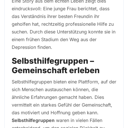
Eine Story aus dem echten Leben zeigt dies
eindrucksvoll: Eine junge Frau berichtet, dass
das Verständnis ihrer besten Freundin ihr
geholfen hat, rechtzeitig professionelle Hilfe zu
suchen. Durch diese Unterstützung konnte sie in
einem frühen Stadium den Weg aus der
Depression finden.
Selbsthilfegruppen –
Gemeinschaft erleben
Selbsthilfegruppen bieten eine Plattform, auf der
sich Menschen austauschen können, die
ähnliche Erfahrungen gemacht haben. Dies
vermittelt ein starkes Gefühl der Gemeinschaft,
das motiviert und Hoffnung geben kann.
Selbsthilfegruppen
waren in vielen Fällen