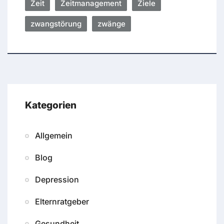
Zeit
Zeitmanagement
Ziele
zwangstörung
zwänge
Kategorien
Allgemein
Blog
Depression
Elternratgeber
Gesundheit