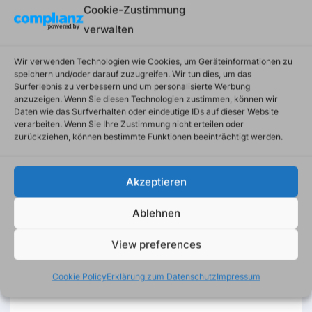
Cookie-Zustimmung
verwalten
Wir verwenden Technologien wie Cookies, um Geräteinformationen zu
Recent Comments
speichern und/oder darauf zuzugreifen. Wir tun dies, um das
Surferlebnis zu verbessern und um personalisierte Werbung
Es sind keine Kommentare vorhanden.
anzuzeigen. Wenn Sie diesen Technologien zustimmen, können wir
Daten wie das Surfverhalten oder eindeutige IDs auf dieser Website
verarbeiten. Wenn Sie Ihre Zustimmung nicht erteilen oder
zurückziehen, können bestimmte Funktionen beeinträchtigt werden.
Akzeptieren
Ablehnen
Search
View preferences
Cookie Policy
Erklärung zum Datenschutz
Impressum