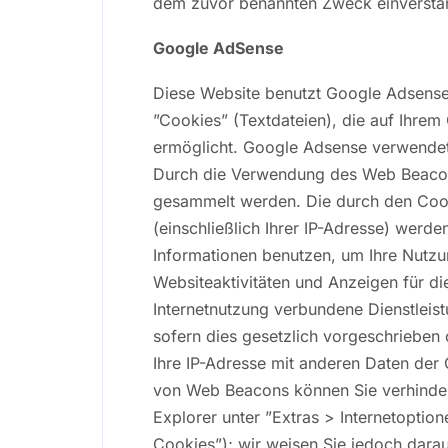
dem zuvor benannten Zweck einversta
Google AdSense
Diese Website benutzt Google Adsense
”Cookies” (Textdateien), die auf Ihre
ermöglicht. Google Adsense verwendet
Durch die Verwendung des Web Beacons
gesammelt werden. Die durch den Cook
(einschließlich Ihrer IP-Adresse) werd
Informationen benutzen, um Ihre Nutzu
Websiteaktivitäten und Anzeigen für d
Internetnutzung verbundene Dienstleis
sofern dies gesetzlich vorgeschrieben 
Ihre IP-Adresse mit anderen Daten der 
von Web Beacons können Sie verhindern
Explorer unter ”Extras > Internetoptio
Cookies”); wir weisen Sie jedoch darauf