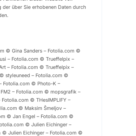
ng der über Sie erhobenen Daten durch
den.
com © Gina Sanders – Fotolia.com ©
si – Fotolia.com © Trueffelpix –
rt – Fotolia.com © Trueffelpix –
 © styleuneed – Fotolia.com ©
– Fotolia.com © Photo-K –
© FM2 – Fotolia.com © mopsgrafik –
– Fotolia.com © THesIMPLIFY –
tolia.com © Maksim Šmeljov –
com © Jan Engel – Fotolia.com ©
otolia.com © Julien Eichinger –
m © Julien Eichinger – Fotolia.com ©