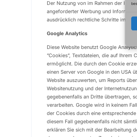
Der Nutzung von im Rahmen der Impress
bes
angeforderter Werbung und Informations
ausdrücklich rechtliche Schritte im F
Google Analytics
Diese Website benutzt Google Analytic
”Cookies”, Textdateien, die auf Ihrem
ermöglicht. Die durch den Cookie erzeu
einen Server von Google in den USA üb
Website auszuwerten, um Reports über 
Websitenutzung und der Internetnutzun
gegebenenfalls an Dritte übertragen, s
verarbeiten. Google wird in keinem Fal
der Cookies durch eine entsprechende E
diesem Fall gegebenenfalls nicht sämt
erklären Sie sich mit der Bearbeitung