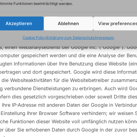
umspflicht veröffentlichten Kontaktdaten durch Dritte zur
timmte Funktionen beeinträchtigt werden.
materialien wird hiermit ausdrücklich widersprochen. Die B
alle der unverlangten Zusendung von Werbeinformationen, et
Akzeptieren
Ablehnen
View preference
Cookie Policy
Erklärung zum Datenschutz
Impressum
s, einen Webanalysedienst der Google Inc. (”Google”). Goo
 Computer gespeichert werden und die eine Analyse der Ben
gten Informationen über Ihre Benutzung diese Website (eins
ertragen und dort gespeichert. Google wird diese Informa
die Websiteaktivitäten für die Websitebetreiber zusammenz
g verbundene Dienstleistungen zu erbringen. Auch wird Go
ofern dies gesetzlich vorgeschrieben oder soweit Dritte di
l Ihre IP-Adresse mit anderen Daten der Google in Verbindun
instellung Ihrer Browser Software verhindern; wir weisen Si
liche Funktionen dieser Website voll umfänglich nutzen kön
 der über Sie erhobenen Daten durch Google in der zuvor be