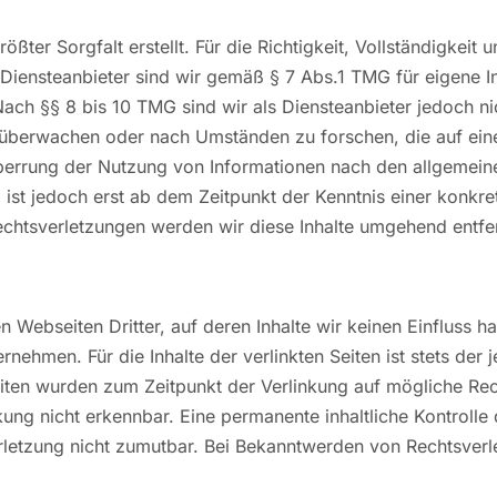
ößter Sorgfalt erstellt. Für die Richtigkeit, Vollständigkeit 
iensteanbieter sind wir gemäß § 7 Abs.1 TMG für eigene In
ach §§ 8 bis 10 TMG sind wir als Diensteanbieter jedoch nich
überwachen oder nach Umständen zu forschen, die auf eine 
perrung der Nutzung von Informationen nach den allgemein
 ist jedoch erst ab dem Zeitpunkt der Kenntnis einer konkr
htsverletzungen werden wir diese Inhalte umgehend entfe
n Webseiten Dritter, auf deren Inhalte wir keinen Einfluss 
ehmen. Für die Inhalte der verlinkten Seiten ist stets der j
Seiten wurden zum Zeitpunkt der Verlinkung auf mögliche Re
ung nicht erkennbar. Eine permanente inhaltliche Kontrolle 
rletzung nicht zumutbar. Bei Bekanntwerden von Rechtsverl