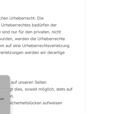
schen Urheberrecht. Die
s Urheberrechtes bedürfen der
sind nur für den privaten, nicht
t wurden, werden die Urheberrechte
zdem auf eine Urheberrechtsverletzung
erletzungen werden wir derartige
weit auf unseren Seiten
folgt dies, soweit möglich, stets auf
gegeben.
 um
ail) Sicherheitslücken aufweisen