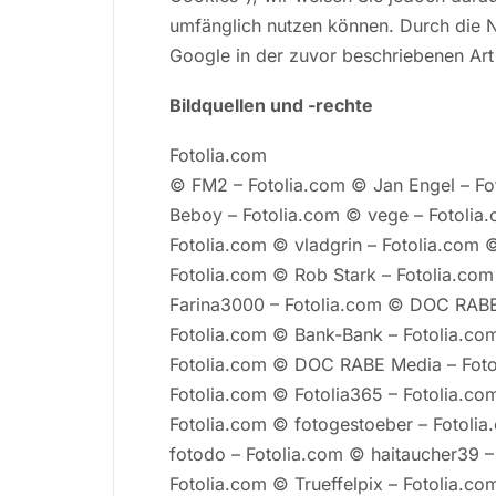
umfänglich nutzen können. Durch die N
Google in der zuvor beschriebenen Ar
Bildquellen und -rechte
Fotolia.com
© FM2 – Fotolia.com © Jan Engel – Fo
Beboy – Fotolia.com © vege – Fotolia.
Fotolia.com © vladgrin – Fotolia.com ©
Fotolia.com © Rob Stark – Fotolia.com
Farina3000 – Fotolia.com © DOC RABE 
Fotolia.com © Bank-Bank – Fotolia.co
Fotolia.com © DOC RABE Media – Foto
Fotolia.com © Fotolia365 – Fotolia.co
Fotolia.com © fotogestoeber – Fotolia
fotodo – Fotolia.com © haitaucher39 –
Fotolia.com © Trueffelpix – Fotolia.co