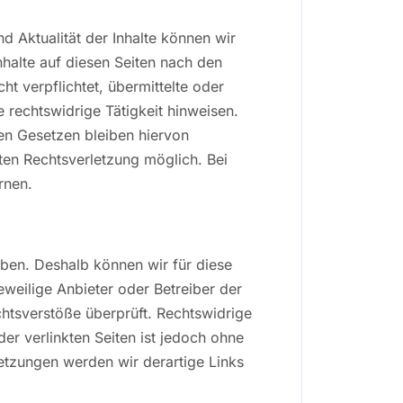
und Aktualität der Inhalte können wir
halte auf diesen Seiten nach den
t verpflichtet, übermittelte oder
rechtswidrige Tätigkeit hinweisen.
en Gesetzen bleiben hiervon
eten Rechtsverletzung möglich. Bei
rnen.
haben. Deshalb können wir für diese
eweilige Anbieter oder Betreiber der
chtsverstöße überprüft. Rechtswidrige
der verlinkten Seiten ist jedoch ohne
etzungen werden wir derartige Links