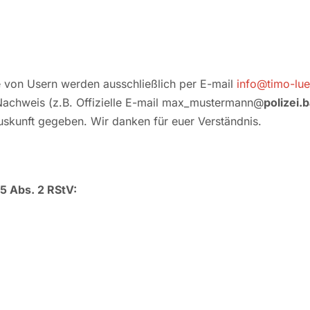
e von Usern werden ausschließlich per E-mail
info@timo-lu
achweis (z.B. Offizielle E-mail max_mustermann@
polizei.
uskunft gegeben. Wir danken für euer Verständnis.
55 Abs. 2 RStV: