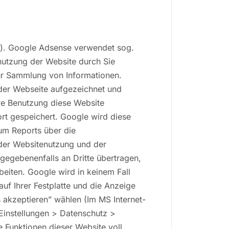
”). Google Adsense verwendet sog.
nutzung der Website durch Sie
ur Sammlung von Informationen.
der Webseite aufgezeichnet und
e Benutzung diese Website
ort gespeichert. Google wird diese
um Reports über die
 der Websitenutzung und der
gegebenenfalls an Dritte übertragen,
beiten. Google wird in keinem Fall
uf Ihrer Festplatte und die Anzeige
 akzeptieren” wählen (Im MS Internet-
 Einstellungen > Datenschutz >
e Funktionen dieser Website voll