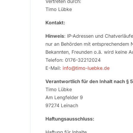
Vertreten durch:
Timo Lübke
Kontakt:
Hinweis
: IP-Adressen und Chatverläuf
nur an Behörden mit entsprechendem N
Bekannten, Freunden o.ä. wird keine A
Telefon: 0176-32212024
E-Mail:
info@timo-luebke.de
Verantwortlich für den Inhalt nach § 
Timo Lübke
Am Lengfelder 9
97274 Leinach
Haftungsausschluss:
Haftung für Inhalte