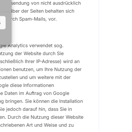
 Übersendung von nicht ausdrücklich
etreiber der Seiten behalten sich
wa durch Spam-Mails, vor.
s
gle Analytics verwendet sog.
utzung der Website durch Sie
chließlich Ihrer IP-Adresse) wird an
tionen benutzen, um Ihre Nutzung der
ustellen und um weitere mit der
ogle diese Informationen
ese Daten im Auftrag von Google
g bringen. Sie können die Installation
e jedoch darauf hin, dass Sie in
nen. Durch die Nutzung dieser Website
schriebenen Art und Weise und zu