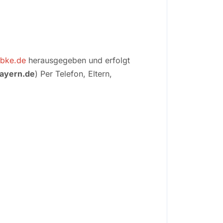
ebke.de
herausgegeben und erfolgt
bayern.de
) Per Telefon, Eltern,