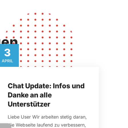
gen
3​
APRIL​
Chat Update: Infos und
Danke an alle
Unterstützer
Liebe User Wir arbeiten stetig daran,
die Webseite laufend zu verbessern,