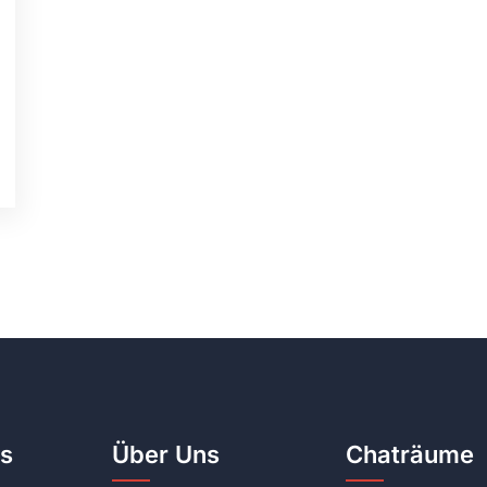
es
Über Uns
Chaträume