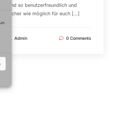
und so benutzerfreundlich und
sicher wie möglich für euch […]
 um
Admin
0 Comments
s