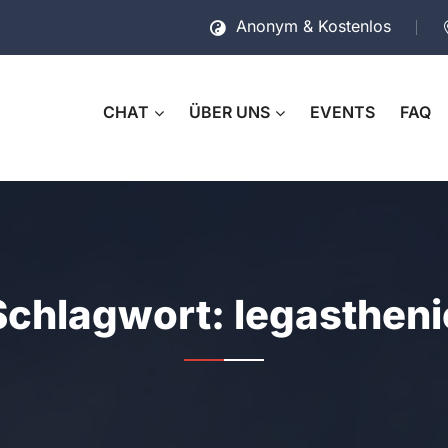
Anonym & Kostenlos
CHAT
ÜBER UNS
EVENTS
FAQ
Schlagwort:
legastheni