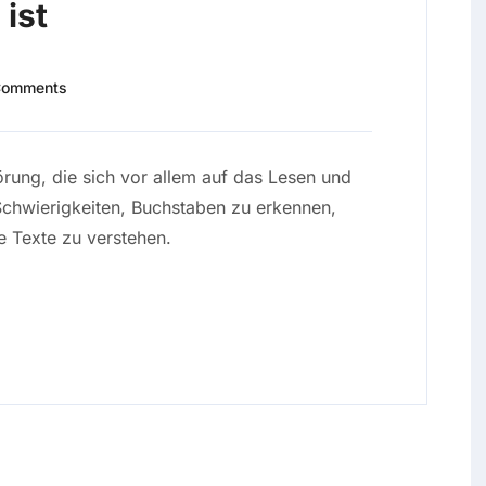
ist
Comments
örung, die sich vor allem auf das Lesen und
Schwierigkeiten, Buchstaben zu erkennen,
e Texte zu verstehen.