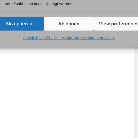
timmte Funktionen beeinträchtigt werden.
Akzeptieren
Ablehnen
View preference
Cookie Policy
Erklärung zum Datenschutz
Impressum