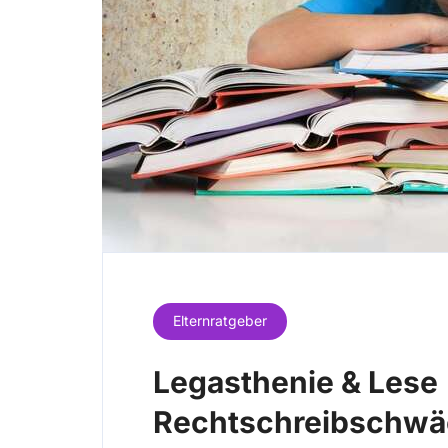
Elternratgeber
Legasthenie & Lese
Rechtschreibschwäc