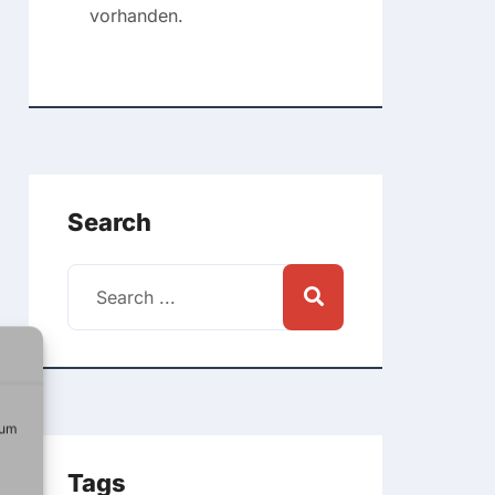
vorhanden.
Search
 um
Tags