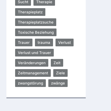
Sucht
Therapie
Therapieplatz
Therapieplatzsuche
Toxische Beziehung
Trauer
trauma
Verlust
Verlust und Trauer
Veränderungen
Zeit
Zeitmanagement
Ziele
zwangstörung
zwänge