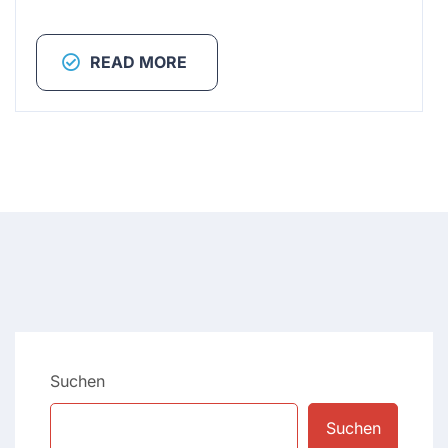
READ MORE
Suchen
Suchen