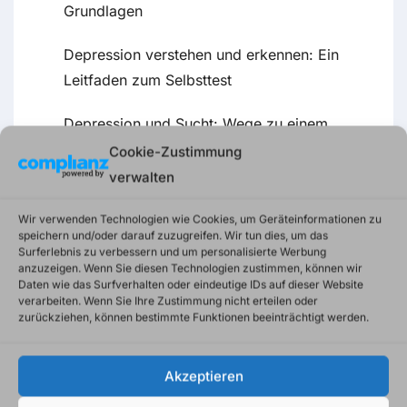
Grundlagen
Depression verstehen und erkennen: Ein
Leitfaden zum Selbsttest
Depression und Sucht: Wege zu einem
neuen Lebensgefühl
Cookie-Zustimmung
verwalten
Wir verwenden Technologien wie Cookies, um Geräteinformationen zu
speichern und/oder darauf zuzugreifen. Wir tun dies, um das
Surferlebnis zu verbessern und um personalisierte Werbung
anzuzeigen. Wenn Sie diesen Technologien zustimmen, können wir
Daten wie das Surfverhalten oder eindeutige IDs auf dieser Website
verarbeiten. Wenn Sie Ihre Zustimmung nicht erteilen oder
zurückziehen, können bestimmte Funktionen beeinträchtigt werden.
Recent Comments
Akzeptieren
Es sind keine Kommentare vorhanden.