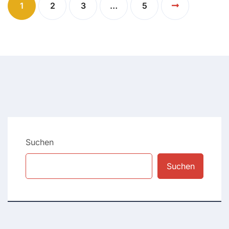
1
2
3
…
5
Suchen
Suchen