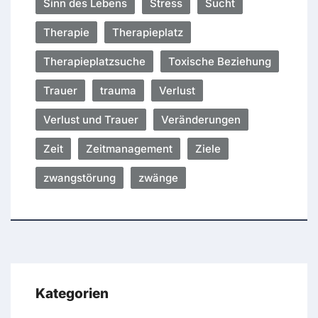
Sinn des Lebens
Stress
Sucht
Therapie
Therapieplatz
Therapieplatzsuche
Toxische Beziehung
Trauer
trauma
Verlust
Verlust und Trauer
Veränderungen
Zeit
Zeitmanagement
Ziele
zwangstörung
zwänge
Kategorien