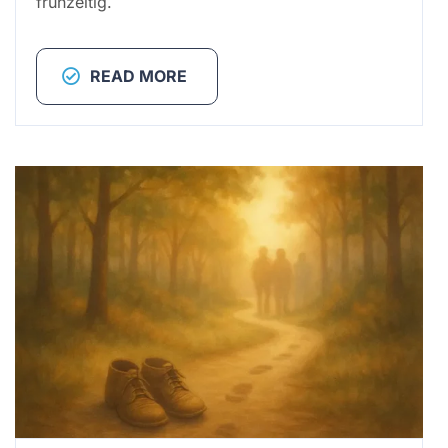
frühzeitig.
READ MORE