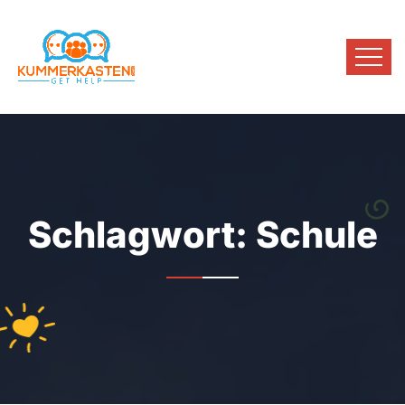
Schlagwort:
Schule