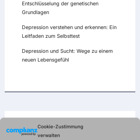
Entschlüsselung der genetischen
Grundlagen
Depression verstehen und erkennen: Ein
Leitfaden zum Selbsttest
Depression und Sucht: Wege zu einem
neuen Lebensgefühl
Cookie-Zustimmung
Recent Comments
verwalten