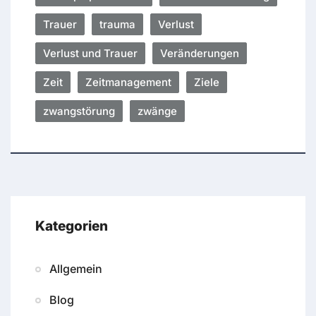
Trauer
trauma
Verlust
Verlust und Trauer
Veränderungen
Zeit
Zeitmanagement
Ziele
zwangstörung
zwänge
Kategorien
Allgemein
Blog