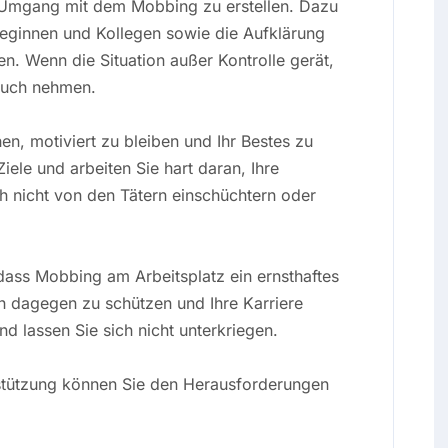
en Umgang mit dem Mobbing zu erstellen. Dazu
leginnen und Kollegen sowie die Aufklärung
en. Wenn die Situation außer Kontrolle gerät,
pruch nehmen.
en, motiviert zu bleiben und Ihr Bestes zu
iele und arbeiten Sie hart daran, Ihre
ch nicht von den Tätern einschüchtern oder
 dass Mobbing am Arbeitsplatz ein ernsthaftes
ch dagegen zu schützen und Ihre Karriere
nd lassen Sie sich nicht unterkriegen.
erstützung können Sie den Herausforderungen