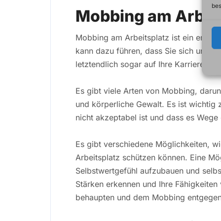
bes
Mobbing am Arbeit
Mobbing am Arbeitsplatz ist ein ernste
kann dazu führen, dass Sie sich unglüc
letztendlich sogar auf Ihre Karriere au
Es gibt viele Arten von Mobbing, darun
und körperliche Gewalt. Es ist wichtig
nicht akzeptabel ist und dass es Wege
Es gibt verschiedene Möglichkeiten, w
Arbeitsplatz schützen können. Eine Mögl
Selbstwertgefühl aufzubauen und selbs
Stärken erkennen und Ihre Fähigkeiten
behaupten und dem Mobbing entgegen