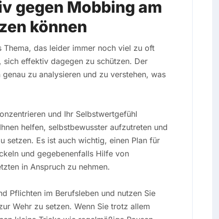
ktiv gegen Mobbing am
tzen können
s Thema, das leider immer noch viel zu oft
 sich effektiv dagegen zu schützen. Der
ion genau zu analysieren und zu verstehen, was
konzentrieren und Ihr Selbstwertgefühl
 Ihnen helfen, selbstbewusster aufzutreten und
setzen. Es ist auch wichtig, einen Plan für
ckeln und gegebenenfalls Hilfe von
etzten in Anspruch zu nehmen.
und Pflichten im Berufsleben und nutzen Sie
zur Wehr zu setzen. Wenn Sie trotz allem