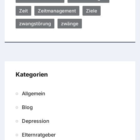
Zeit
Zeitmanagement
Ziele
zwangstörung
zwänge
Kategorien
Allgemein
Blog
Depression
Elternratgeber