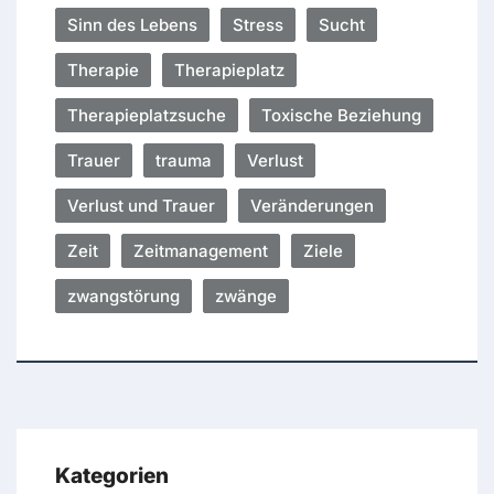
Sinn des Lebens
Stress
Sucht
Therapie
Therapieplatz
Therapieplatzsuche
Toxische Beziehung
Trauer
trauma
Verlust
Verlust und Trauer
Veränderungen
Zeit
Zeitmanagement
Ziele
zwangstörung
zwänge
Kategorien