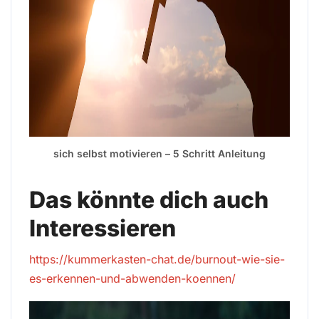
sich selbst motivieren – 5 Schritt Anleitung
Das könnte dich auch
Interessieren
https://kummerkasten-chat.de/burnout-wie-sie-
es-erkennen-und-abwenden-koennen/