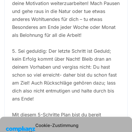
deine Motivation weiterzuarbeiten! Mach Pausen
und gehe raus in die Natur oder tue etwas
anderes Wohltuendes für dich – tu etwas
Besonderes am Ende jeder Woche oder Monat
als Belohnung für all die Arbeit!
5. Sei geduldig: Der letzte Schritt ist Geduld;
kein Erfolg kommt über Nacht! Bleib dran an
deinem Vorhaben und vergiss nicht: Du hast
schon so viel erreicht- daher bist du schon fast
am Ziel! Auch Rückschläge gehören dazu; lass
dich also nicht entmutigen und halte durch bis
ans Ende!
Mit diesem 5-Schritte Plan bist du bereit
loszulegen! Wirf einen Blick auf all die
Cookie-Zustimmung
Fortschritte, die du schon gemacht hast und