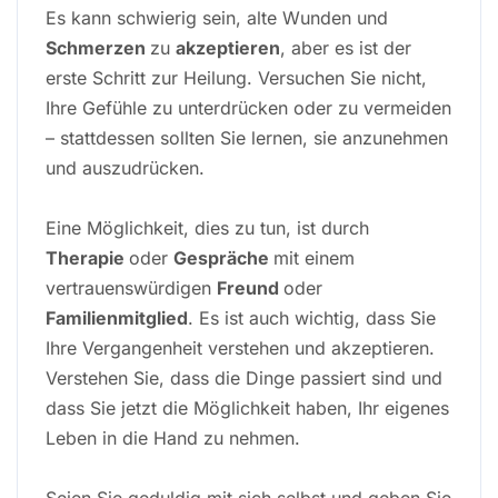
Es kann schwierig sein, alte Wunden und
Schmerzen
zu
akzeptieren
, aber es ist der
erste Schritt zur Heilung. Versuchen Sie nicht,
Ihre Gefühle zu unterdrücken oder zu vermeiden
– stattdessen sollten Sie lernen, sie anzunehmen
und auszudrücken.
Eine Möglichkeit, dies zu tun, ist durch
Therapie
oder
Gespräche
mit einem
vertrauenswürdigen
Freund
oder
Familienmitglied
. Es ist auch wichtig, dass Sie
Ihre Vergangenheit verstehen und akzeptieren.
Verstehen Sie, dass die Dinge passiert sind und
dass Sie jetzt die Möglichkeit haben, Ihr eigenes
Leben in die Hand zu nehmen.
Seien Sie geduldig mit sich selbst und geben Sie