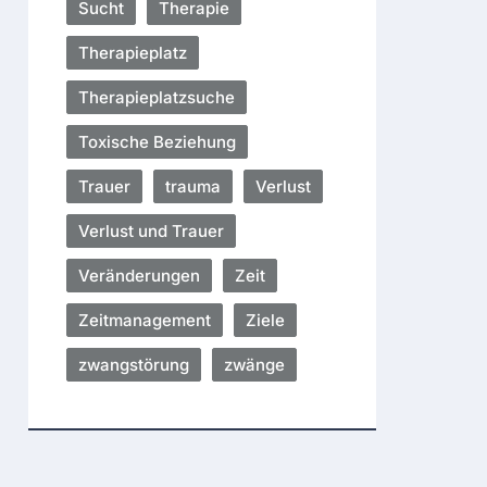
Sucht
Therapie
Therapieplatz
Therapieplatzsuche
Toxische Beziehung
Trauer
trauma
Verlust
Verlust und Trauer
Veränderungen
Zeit
Zeitmanagement
Ziele
zwangstörung
zwänge