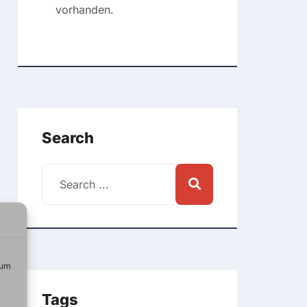
vorhanden.
Search
 um
Tags