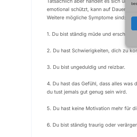
Tatsächlich aber handelt es sich um e
bes
emotional schützt, kann auf Dauer nich
Weitere mögliche Symptome sind:
1. Du bist ständig müde und erschöpft
2. Du hast Schwierigkeiten, dich zu ko
3. Du bist ungeduldig und reizbar.
4. Du hast das Gefühl, dass alles was d
du tust jemals gut genug sein wird.
5. Du hast keine Motivation mehr für d
6. Du bist ständig traurig oder verärger