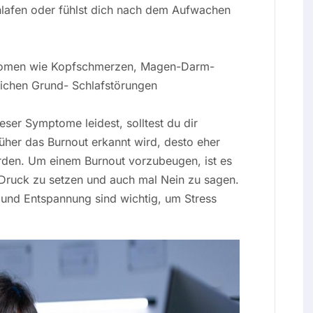
hlafen oder fühlst dich nach dem Aufwachen
mptomen wie Kopfschmerzen, Magen-Darm-
lichen Grund- Schlafstörungen
ser Symptome leidest, solltest du dir
rüher das Burnout erkannt wird, desto eher
en. Um einem Burnout vorzubeugen, ist es
er Druck zu setzen und auch mal Nein zu sagen.
und Entspannung sind wichtig, um Stress