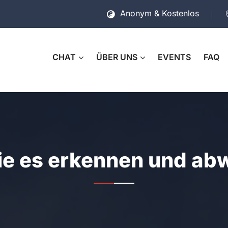
Anonym & Kostenlos
CHAT
ÜBER UNS
EVENTS
FAQ
Sie es erkennen und a