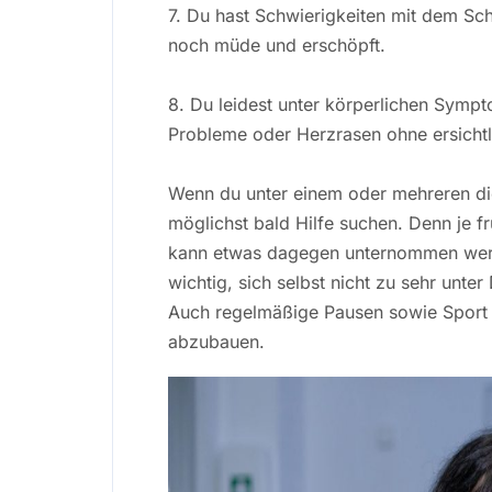
7. Du hast Schwierigkeiten mit dem Sc
noch müde und erschöpft.
8. Du leidest unter körperlichen Sy
Probleme oder Herzrasen ohne ersicht
Wenn du unter einem oder mehreren die
möglichst bald Hilfe suchen. Denn je f
kann etwas dagegen unternommen werd
wichtig, sich selbst nicht zu sehr unt
Auch regelmäßige Pausen sowie Sport 
abzubauen.