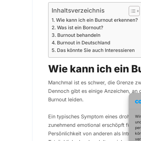
Inhaltsverzeichnis
Wie kann ich ein Burnout erkennen?
Was ist ein Bornout?
Burnout behandeln
Burnout in Deutschland
Das könnte Sie auch Interessieren
Wie kann ich ein 
Manchmal ist es schwer, die Grenze zw
Dennoch gibt es einige Anzeichen, an 
Burnout leiden.
Ein typisches Symptom eines drohenden
Wir
und
zunehmend emotional erschöpft fühlen.
per
Persönlichkeit von anderen als Intro
kön
ver