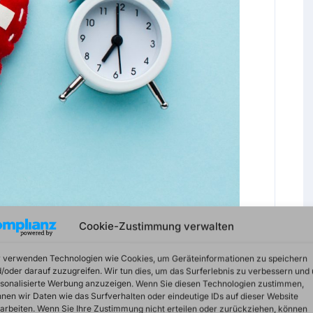
Cookie-Zustimmung verwalten
 verwenden Technologien wie Cookies, um Geräteinformationen zu speichern
 Lebens. Es ist nicht leicht, sich mit all den
/oder darauf zuzugreifen. Wir tun dies, um das Surferlebnis zu verbessern und
sonalisierte Werbung anzuzeigen. Wenn Sie diesen Technologien zustimmen,
begleiten, aber es ist wichtig, dem
nen wir Daten wie das Surfverhalten oder eindeutige IDs auf dieser Website
eilen und zu wachsen.
arbeiten. Wenn Sie Ihre Zustimmung nicht erteilen oder zurückziehen, können