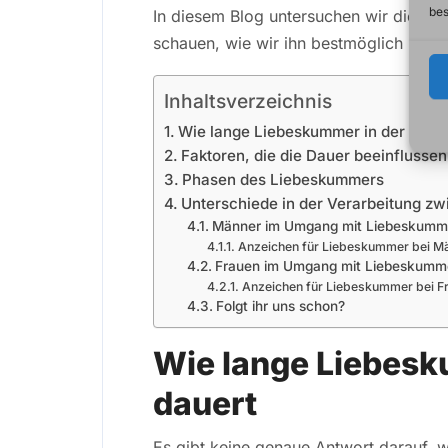
bes
In diesem Blog untersuchen wir die D
schauen, wie wir ihn bestmöglich übe
Inhaltsverzeichnis
Wie lange Liebeskummer in der Regel
Faktoren, die die Dauer beeinflusse
Phasen des Liebeskummers
Unterschiede in der Verarbeitung z
Männer im Umgang mit Liebeskumm
Anzeichen für Liebeskummer bei M
Frauen im Umgang mit Liebeskumm
Anzeichen für Liebeskummer bei F
Folgt ihr uns schon?
Wie lange Liebesk
dauert
Es gibt keine genaue Antwort darauf, 