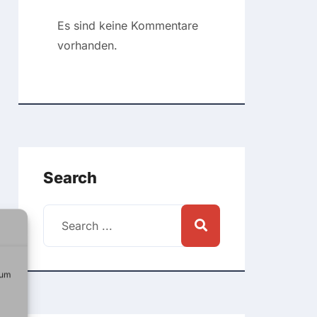
Comments
Es sind keine Kommentare
vorhanden.
Search
 um