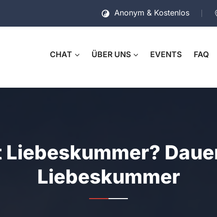
Anonym & Kostenlos
CHAT
ÜBER UNS
EVENTS
FAQ
t Liebeskummer? Dauer
Liebeskummer