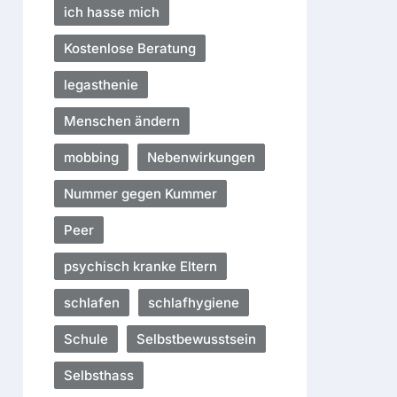
ich hasse mich
Kostenlose Beratung
legasthenie
Menschen ändern
mobbing
Nebenwirkungen
Nummer gegen Kummer
Peer
psychisch kranke Eltern
schlafen
schlafhygiene
Schule
Selbstbewusstsein
Selbsthass