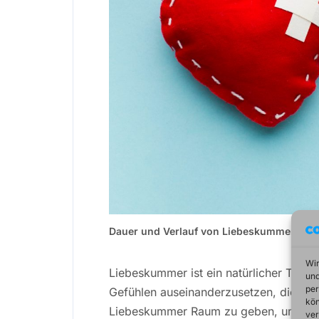
Dauer und Verlauf von Liebeskummer
Wir
Liebeskummer ist ein natürlicher Teil des
und
per
Gefühlen auseinanderzusetzen, die sie 
kön
Liebeskummer Raum zu geben, um zu h
ver